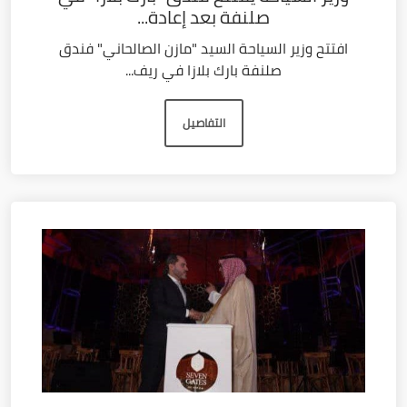
صلنفة بعد إعادة...
افتتح وزير السياحة السيد "مازن الصالحاني" فندق
صلنفة بارك بلازا في ريف...
التفاصيل