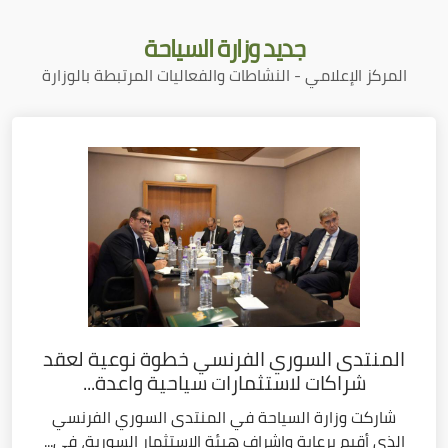
جديد
وزارة السياحة
المركز الإعلامي - النشاطات والفعاليات المرتبطة بالوزارة
المنتدى السوري الفرنسي خطوة نوعية لعقد
شراكات لاستثمارات سياحية واعدة...
شاركت وزارة السياحة في المنتدى السوري الفرنسي
الذي أقيم برعاية وإشراف هيئة الاستثمار السورية، في...