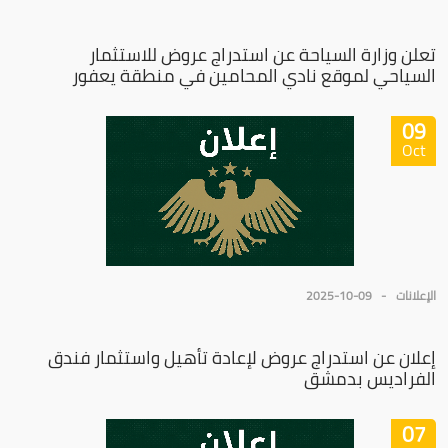
تعلن وزارة السياحة عن استدراج عروض للاستثمار
السياحي لموقع نادي المحامين في منطقة يعفور
09
Oct
الإعلانات
2025-10-09
إعلان عن استدراج عروض لإعادة تأهيل واستثمار فندق
الفراديس بدمشق
07