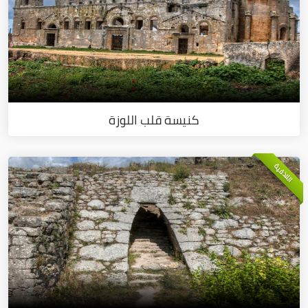
كنيسة قلب اللوزة
اللاذقية