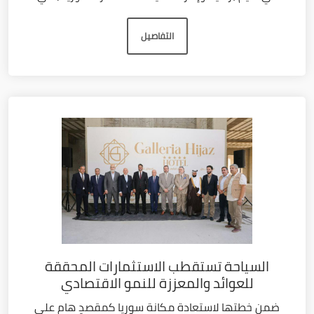
التفاصيل
السياحة تستقطب الاستثمارات المحققة
للعوائد والمعززة للنمو الاقتصادي
ضمن خطتها لاستعادة مكانة سوريا كمقصدٍ هام على