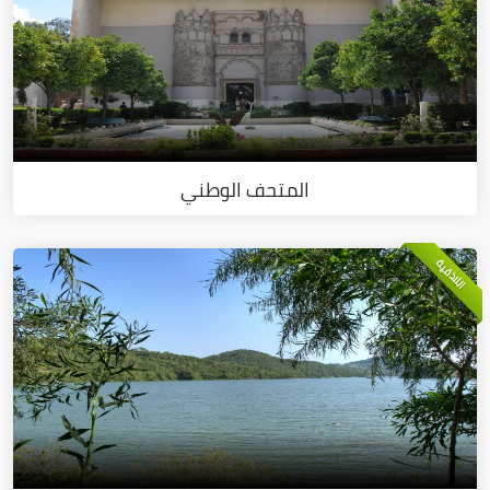
المتحف الوطني
اللاذقية