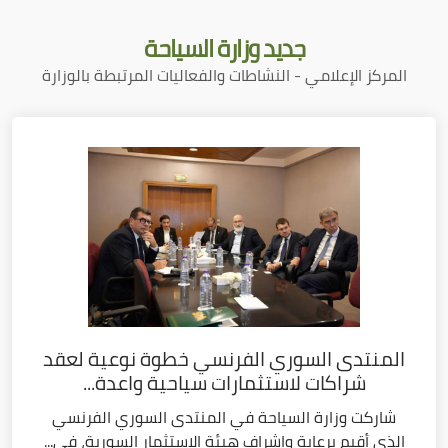
جديد
وزارة السياحة
المركز الإعلامي - النشاطات والفعاليات المرتبطة بالوزارة
المنتدى السوري الفرنسي خطوة نوعية لعقد
شراكات لاستثمارات سياحية واعدة...
شاركت وزارة السياحة في المنتدى السوري الفرنسي
الذي أقيم برعاية وإشراف هيئة الاستثمار السورية، في...