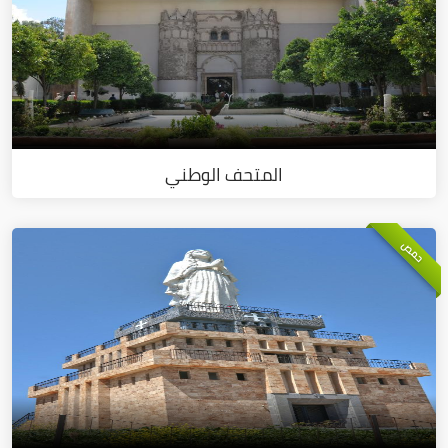
المتحف الوطني
حمص