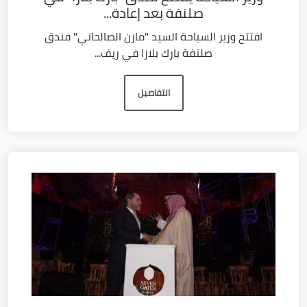
صلنفة بعد إعادة...
افتتح وزير السياحة السيد "مازن الصالحاني" فندق
صلنفة بارك بلازا في ريف...
التفاصيل