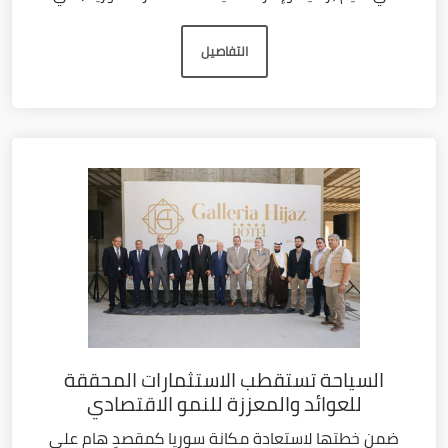
التفاصيل
السياحة تستقطب الاستثمارات المحققة
للعوائد والمعززة للنمو الاقتصادي
ضمن خطتها لاستعادة مكانة سوريا كمقصدٍ هام على