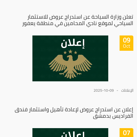
تعلن وزارة السياحة عن استدراج عروض للاستثمار
السياحي لموقع نادي المحامين في منطقة يعفور
09
Oct
الإعلانات
2025-10-09
إعلان عن استدراج عروض لإعادة تأهيل واستثمار فندق
الفراديس بدمشق
07