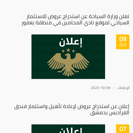
تعلن وزارة السياحة عن استدراج عروض للاستثمار
السياحي لموقع نادي المحامين في منطقة يعفور
09
Oct
الإعلانات
2025-10-09
إعلان عن استدراج عروض لإعادة تأهيل واستثمار فندق
الفراديس بدمشق
07