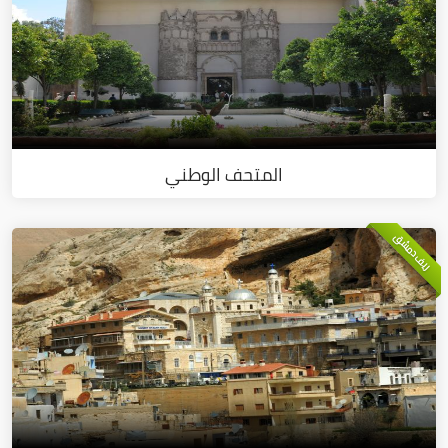
المتحف الوطني
ريف دمشق