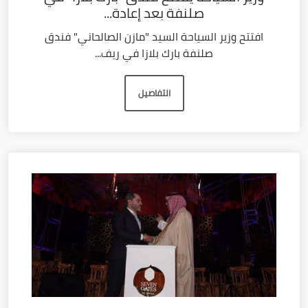
صلنفة بعد إعادة...
افتتح وزير السياحة السيد "مازن الصالحاني" فندق
صلنفة بارك بلازا في ريف...
التفاصيل