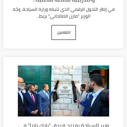
في إطار التحول الرقمي الذي تتبناه وزارة السياحة، وجّه
الوزير "مازن الصالحاني" بربط...
التفاصيل
وزير السياحة يفتتح فندق "بارك بلازا" في