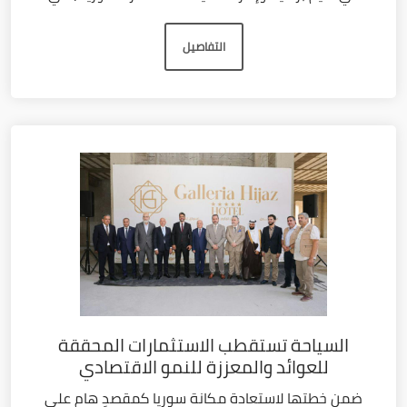
التفاصيل
السياحة تستقطب الاستثمارات المحققة
للعوائد والمعززة للنمو الاقتصادي
ضمن خطتها لاستعادة مكانة سوريا كمقصدٍ هام على