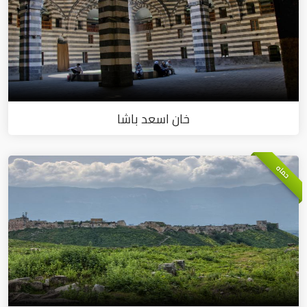
خان اسعد باشا
حماه