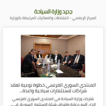
جديد
وزارة السياحة
المركز الإعلامي - النشاطات والفعاليات المرتبطة بالوزارة
المنتدى السوري الفرنسي خطوة نوعية لعقد
شراكات لاستثمارات سياحية واعدة...
شاركت وزارة السياحة في المنتدى السوري الفرنسي
الذي أقيم برعاية وإشراف هيئة الاستثمار السورية، في...