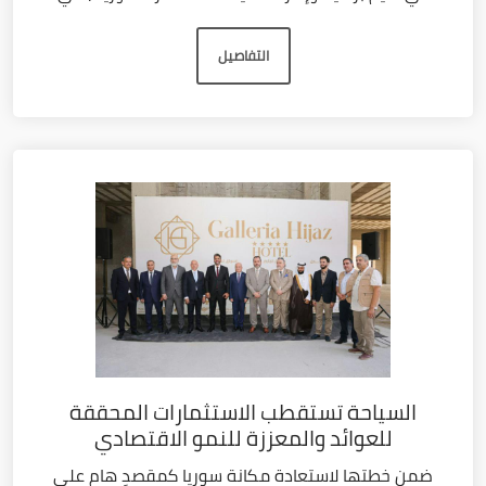
التفاصيل
السياحة تستقطب الاستثمارات المحققة
للعوائد والمعززة للنمو الاقتصادي
ضمن خطتها لاستعادة مكانة سوريا كمقصدٍ هام على