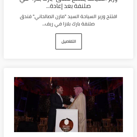
صلنفة بعد إعادة...
افتتح وزير السياحة السيد "مازن الصالحاني" فندق
صلنفة بارك بلازا في ريف...
التفاصيل