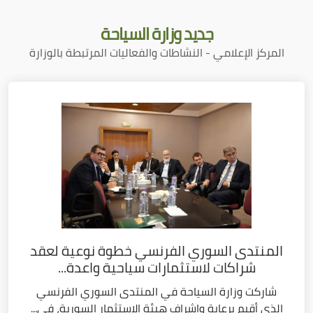
جديد
وزارة السياحة
المركز الإعلامي - النشاطات والفعاليات المرتبطة بالوزارة
المنتدى السوري الفرنسي خطوة نوعية لعقد
شراكات لاستثمارات سياحية واعدة...
شاركت وزارة السياحة في المنتدى السوري الفرنسي
الذي أقيم برعاية وإشراف هيئة الاستثمار السورية، في...