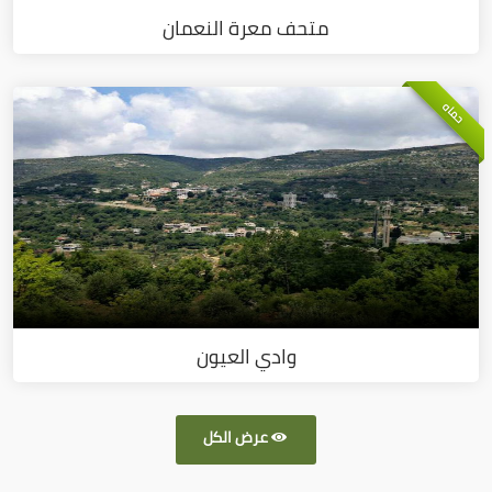
متحف معرة النعمان
حماه
وادي العيون
عرض الكل