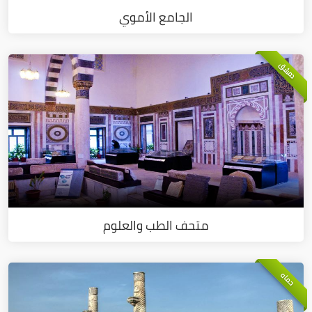
الجامع الأموي
دمشق
متحف الطب والعلوم
حماه