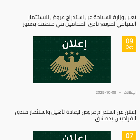
تعلن وزارة السياحة عن استدراج عروض للاستثمار
السياحي لموقع نادي المحامين في منطقة يعفور
09
Oct
الإعلانات
2025-10-09
إعلان عن استدراج عروض لإعادة تأهيل واستثمار فندق
الفراديس بدمشق
07