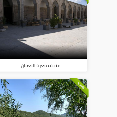
متحف معرة النعمان
اللاذقية