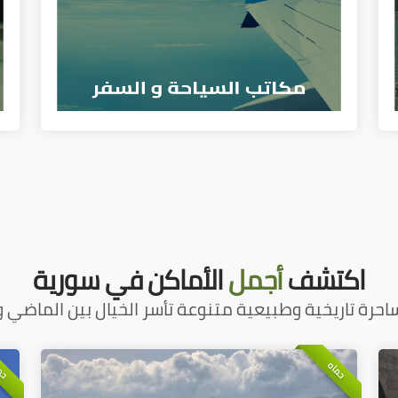
اكتشف
أجمل
الأماكن في سورية
احرة تاريخية وطبيعية متنوعة تأسر الخيال بين الماضي و
حماه
حم