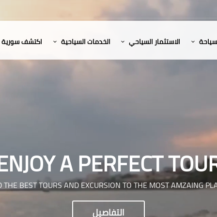
لسياحة
الاستثمار السياحي
الخدمات السياحية
اكتشف سورية
ENJOY A PERFECT TOU
D THE BEST TOURS AND EXCURSION TO THE MOST AMZAING PL
التفاصيل