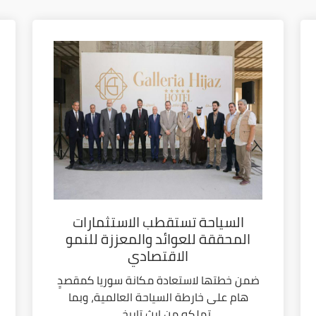
السياحة تستقطب الاستثمارات
المحققة للعوائد والمعززة للنمو
الاقتصادي
ضمن خطتها لاستعادة مكانة سوريا كمقصدٍ
هام على خارطة السياحة العالمية، وبما
تملكه من إرث تاريخي...