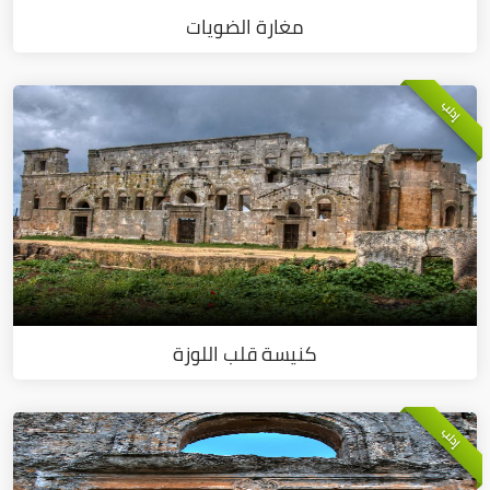
مغارة الضويات
إدلب
كنيسة قلب اللوزة
إدلب