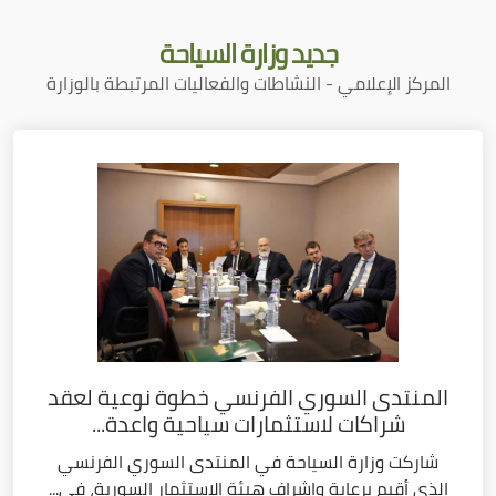
جديد
وزارة السياحة
المركز الإعلامي - النشاطات والفعاليات المرتبطة بالوزارة
المنتدى السوري الفرنسي خطوة نوعية لعقد
شراكات لاستثمارات سياحية واعدة...
شاركت وزارة السياحة في المنتدى السوري الفرنسي
الذي أقيم برعاية وإشراف هيئة الاستثمار السورية، في...