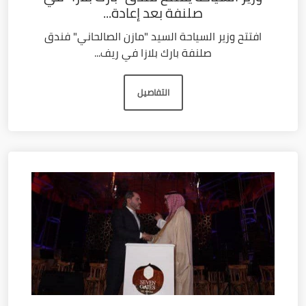
صلنفة بعد إعادة...
افتتح وزير السياحة السيد "مازن الصالحاني" فندق
صلنفة بارك بلازا في ريف...
التفاصيل