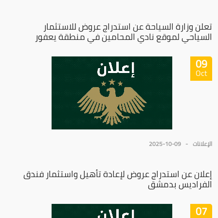
تعلن وزارة السياحة عن استدراج عروض للاستثمار
السياحي لموقع نادي المحامين في منطقة يعفور
09
Oct
الإعلانات
2025-10-09
إعلان عن استدراج عروض لإعادة تأهيل واستثمار فندق
الفراديس بدمشق
07