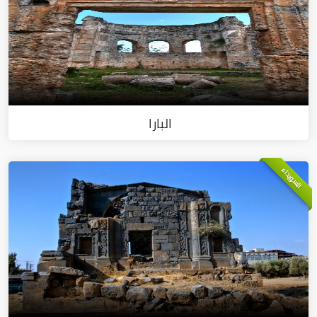
البارا
السويداء