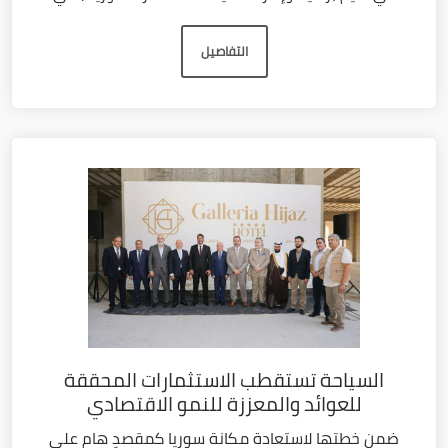
التفاصيل
السياحة تستقطب الاستثمارات المحققة
للعوائد والمعززة للنمو الاقتصادي
ضمن خطتها لاستعادة مكانة سوريا كمقصدٍ هام على