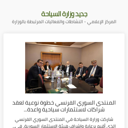
جديد
وزارة السياحة
المركز الإعلامي - النشاطات والفعاليات المرتبطة بالوزارة
المنتدى السوري الفرنسي خطوة نوعية لعقد
شراكات لاستثمارات سياحية واعدة...
شاركت وزارة السياحة في المنتدى السوري الفرنسي
الذي أقيم برعاية وإشراف هيئة الاستثمار السورية، في...