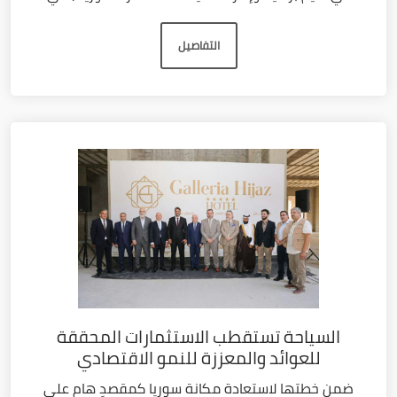
التفاصيل
السياحة تستقطب الاستثمارات المحققة
للعوائد والمعززة للنمو الاقتصادي
ضمن خطتها لاستعادة مكانة سوريا كمقصدٍ هام على