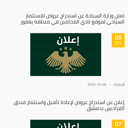
تعلن وزارة السياحة عن استدراج عروض للاستثمار
السياحي لموقع نادي المحامين في منطقة يعفور
09
Oct
الإعلانات
2025-10-09
إعلان عن استدراج عروض لإعادة تأهيل واستثمار فندق
الفراديس بدمشق
07