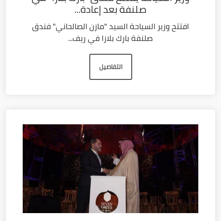
صلنفة بعد إعادة...
افتتح وزير السياحة السيد "مازن الصالحاني" فندق
صلنفة بارك بلازا في ريف...
التفاصيل