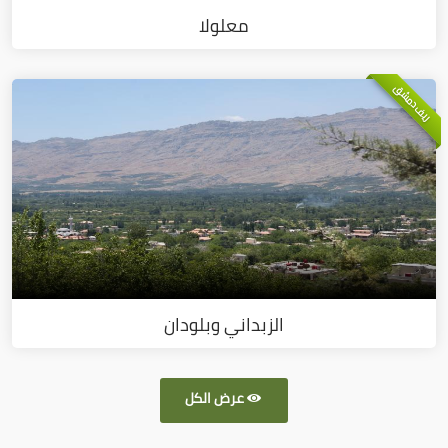
معلولا
ريف دمشق
الزبداني وبلودان
عرض الكل