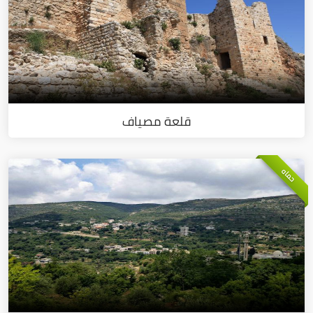
قلعة مصياف
حماه