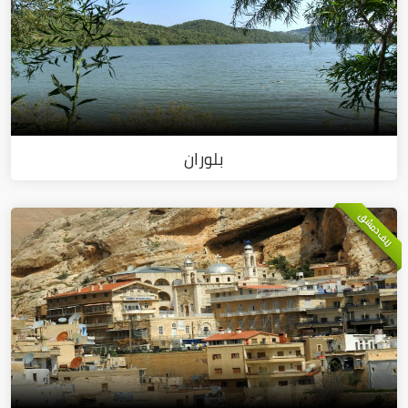
بلوران
ريف دمشق