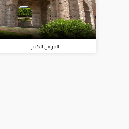
القوس الكبير
ا