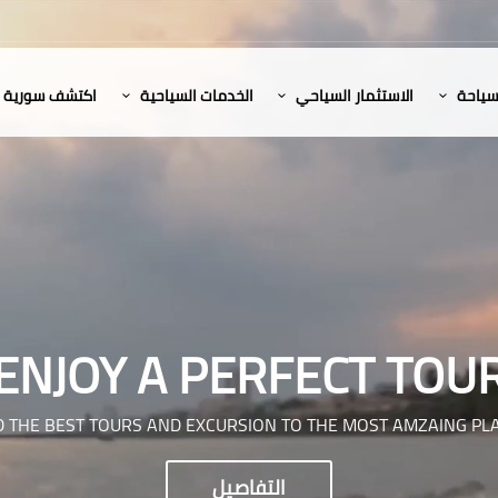
لسياحة
الاستثمار السياحي
الخدمات السياحية
اكتشف سورية
ENJOY A PERFECT TOU
D THE BEST TOURS AND EXCURSION TO THE MOST AMZAING PL
التفاصيل