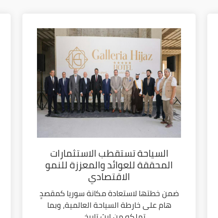
السياحة تستقطب الاستثمارات
المحققة للعوائد والمعززة للنمو
الاقتصادي
ضمن خطتها لاستعادة مكانة سوريا كمقصدٍ
هام على خارطة السياحة العالمية، وبما
تملكه من إرث تاريخي...