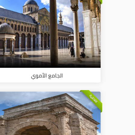
الجامع الأموي
اللاذقية