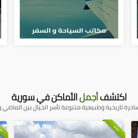
اكتشف
أجمل
الأماكن في سورية
احرة تاريخية وطبيعية متنوعة تأسر الخيال بين الماضي و
دم
حماه