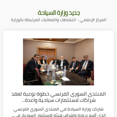
جديد
وزارة السياحة
المركز الإعلامي - النشاطات والفعاليات المرتبطة بالوزارة
المنتدى السوري الفرنسي خطوة نوعية لعقد
شراكات لاستثمارات سياحية واعدة...
شاركت وزارة السياحة في المنتدى السوري الفرنسي
الذي أقيم برعاية وإشراف هيئة الاستثمار السورية، في...