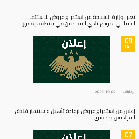
تعلن وزارة السياحة عن استدراج عروض للاستثمار
السياحي لموقع نادي المحامين في منطقة يعفور
09
Oct
الإعلانات
2025-10-09
إعلان عن استدراج عروض لإعادة تأهيل واستثمار فندق
الفراديس بدمشق
07