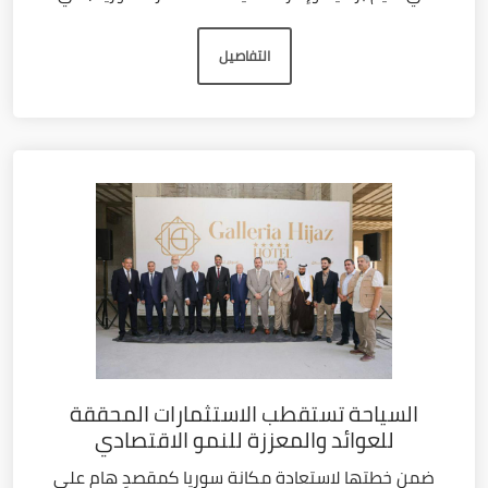
التفاصيل
السياحة تستقطب الاستثمارات المحققة
للعوائد والمعززة للنمو الاقتصادي
ضمن خطتها لاستعادة مكانة سوريا كمقصدٍ هام على