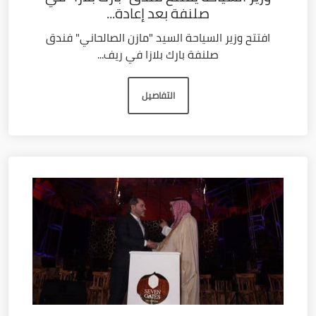
صلنفة بعد إعادة...
افتتح وزير السياحة السيد "مازن الصالحاني" فندق
صلنفة بارك بلازا في ريف...
التفاصيل