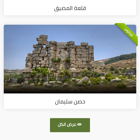
قلعة المضيق
طرطوس
حصن سليمان
عرض الكل