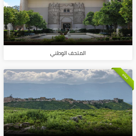
المتحف الوطني
حماه