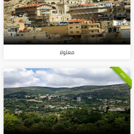
معلولا
حماه