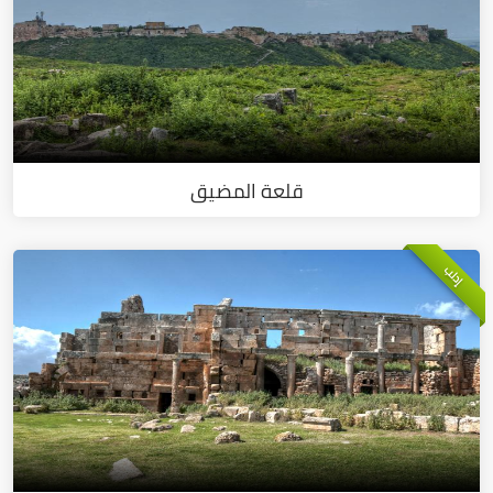
قلعة المضيق
إدلب