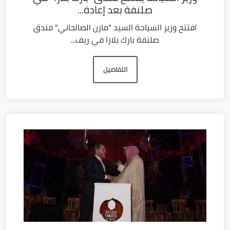
صلنفة بعد إعادة...
افتتح وزير السياحة السيد "مازن الصالحاني" فندق
صلنفة بارك بلازا في ريف...
التفاصيل