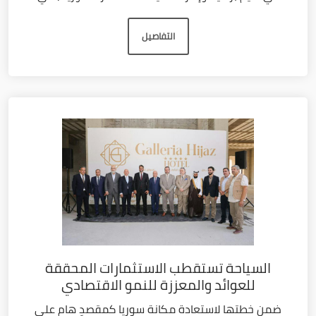
التفاصيل
السياحة تستقطب الاستثمارات المحققة
للعوائد والمعززة للنمو الاقتصادي
ضمن خطتها لاستعادة مكانة سوريا كمقصدٍ هام على