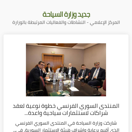
جديد
وزارة السياحة
المركز الإعلامي - النشاطات والفعاليات المرتبطة بالوزارة
المنتدى السوري الفرنسي خطوة نوعية لعقد
شراكات لاستثمارات سياحية واعدة...
شاركت وزارة السياحة في المنتدى السوري الفرنسي
الذي أقيم برعاية وإشراف هيئة الاستثمار السورية، في...