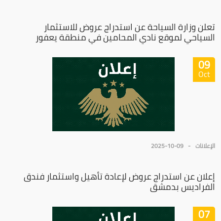
تعلن وزارة السياحة عن استدراج عروض للاستثمار
السياحي لموقع نادي المحامين في منطقة يعفور
09
Oct
الإعلانات
2025-10-09
إعلان عن استدراج عروض لإعادة تأهيل واستثمار فندق
الفراديس بدمشق
07