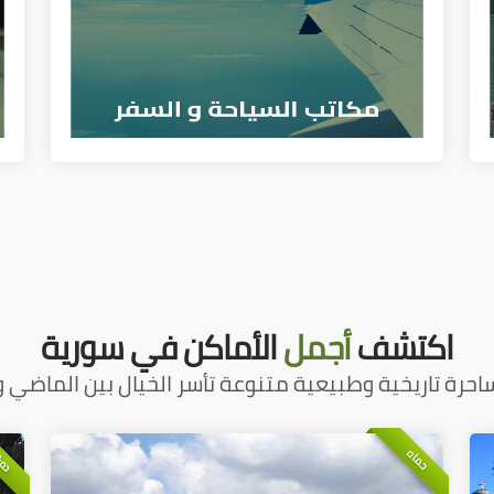
اكتشف
أجمل
الأماكن في سورية
احرة تاريخية وطبيعية متنوعة تأسر الخيال بين الماضي و
دم
حماه