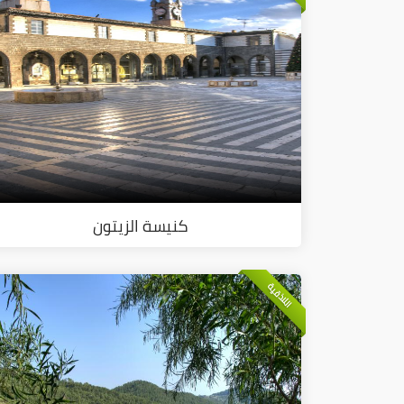
كنيسة الزيتون
اللاذقية