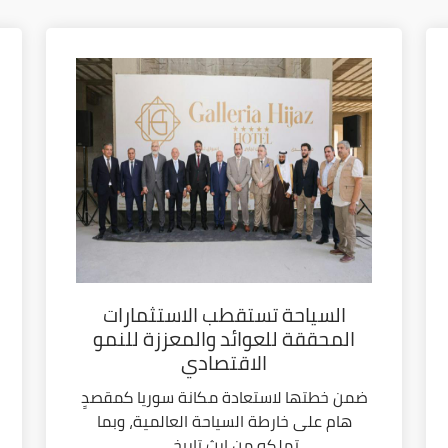
السياحة تستقطب الاستثمارات
المحققة للعوائد والمعززة للنمو
الاقتصادي
ضمن خطتها لاستعادة مكانة سوريا كمقصدٍ
هام على خارطة السياحة العالمية، وبما
تملكه من إرث تاريخي...