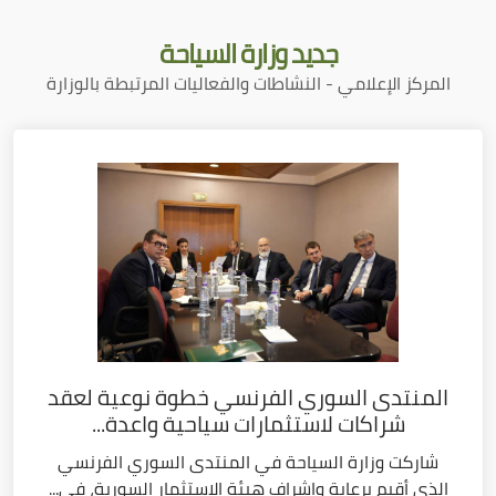
جديد
وزارة السياحة
المركز الإعلامي - النشاطات والفعاليات المرتبطة بالوزارة
المنتدى السوري الفرنسي خطوة نوعية لعقد
شراكات لاستثمارات سياحية واعدة...
شاركت وزارة السياحة في المنتدى السوري الفرنسي
الذي أقيم برعاية وإشراف هيئة الاستثمار السورية، في...