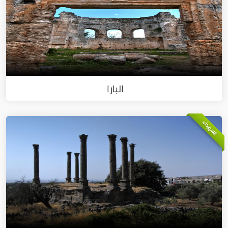
البارا
السويداء