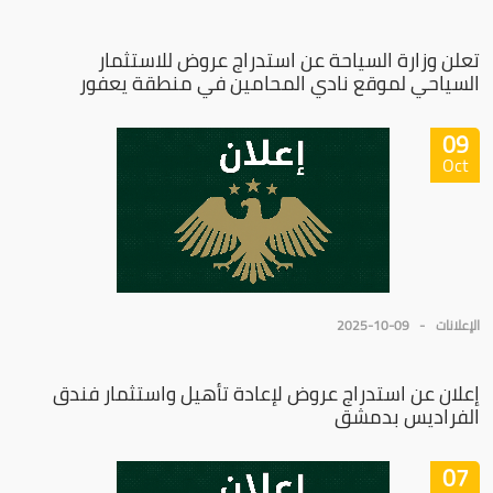
تعلن وزارة السياحة عن استدراج عروض للاستثمار
السياحي لموقع نادي المحامين في منطقة يعفور
09
Oct
الإعلانات
2025-10-09
إعلان عن استدراج عروض لإعادة تأهيل واستثمار فندق
الفراديس بدمشق
07