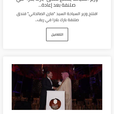
صلنفة بعد إعادة...
افتتح وزير السياحة السيد "مازن الصالحاني" فندق
صلنفة بارك بلازا في ريف...
التفاصيل