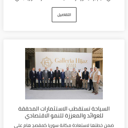
التفاصيل
السياحة تستقطب الاستثمارات المحققة
للعوائد والمعززة للنمو الاقتصادي
ضمن خطتها لاستعادة مكانة سوريا كمقصدٍ هام على