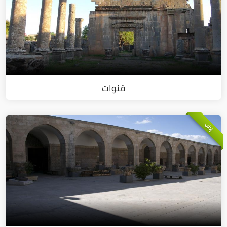
قنوات
إدلب