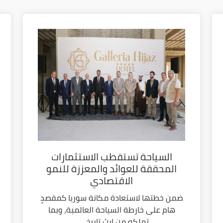
السياحة تستقطب الاستثمارات
المحققة للعوائد والمعززة للنمو
الاقتصادي
ضمن خطتها لاستعادة مكانة سوريا كمقصدٍ
هام على خارطة السياحة العالمية، وبما
تملكه من إرث تاريخي...