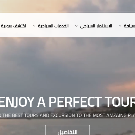
لسياحة
الاستثمار السياحي
الخدمات السياحية
اكتشف سورية
ENJOY A PERFECT TOU
D THE BEST TOURS AND EXCURSION TO THE MOST AMZAING PL
التفاصيل