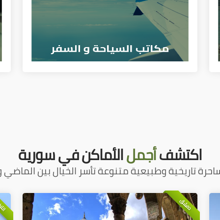
اكتشف
أجمل
الأماكن في سورية
احرة تاريخية وطبيعية متنوعة تأسر الخيال بين الماضي و
اللا
دمشق