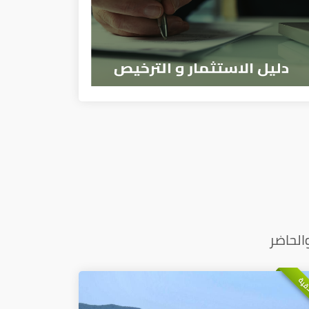
الحاضر
ذقية