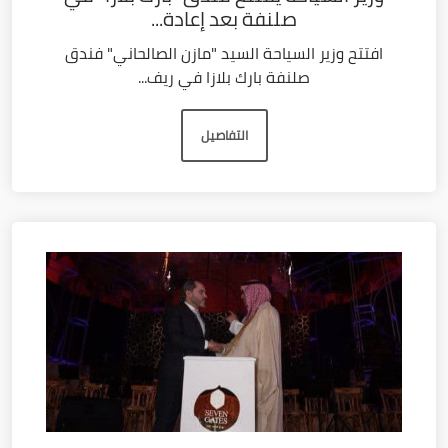
صلنفة بعد إعادة...
افتتح وزير السياحة السيد "مازن الصالحاني" فندق
صلنفة بارك بلازا في ريف...
التفاصيل