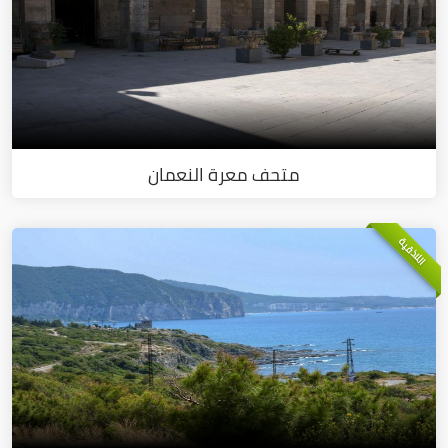
متحف معرة النعمان
اللاذقية