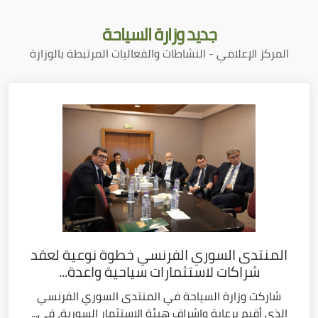
جديد
وزارة السياحة
المركز الإعلامي - النشاطات والفعاليات المرتبطة بالوزارة
المنتدى السوري الفرنسي خطوة نوعية لعقد
شراكات لاستثمارات سياحية واعدة...
شاركت وزارة السياحة في المنتدى السوري الفرنسي
الذي أقيم برعاية وإشراف هيئة الاستثمار السورية، في...