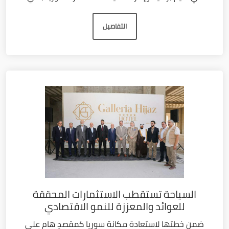
التفاصيل
السياحة تستقطب الاستثمارات المحققة
للعوائد والمعززة للنمو الاقتصادي
ضمن خطتها لاستعادة مكانة سوريا كمقصدٍ هام على