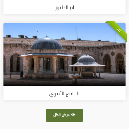
ام الطيور
حلب
الجامع الأموي
عرض الكل