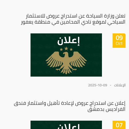
تعلن وزارة السياحة عن استدراج عروض للاستثمار
السياحي لموقع نادي المحامين في منطقة يعفور
09
Oct
الإعلانات
2025-10-09
إعلان عن استدراج عروض لإعادة تأهيل واستثمار فندق
الفراديس بدمشق
07