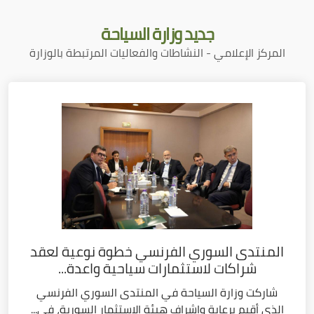
جديد
وزارة السياحة
المركز الإعلامي - النشاطات والفعاليات المرتبطة بالوزارة
المنتدى السوري الفرنسي خطوة نوعية لعقد
شراكات لاستثمارات سياحية واعدة...
شاركت وزارة السياحة في المنتدى السوري الفرنسي
الذي أقيم برعاية وإشراف هيئة الاستثمار السورية، في...