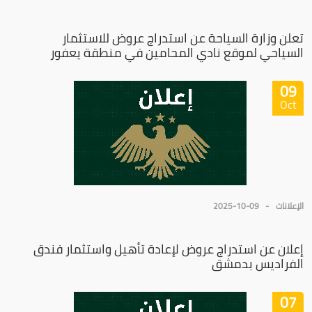
تعلن وزارة السياحة عن استدراج عروض للاستثمار
السياحي لموقع نادي المحامين في منطقة يعفور
09
Oct
الإعلانات
2025-10-09
إعلان عن استدراج عروض لإعادة تأهيل واستثمار فندق
الفراديس بدمشق
07