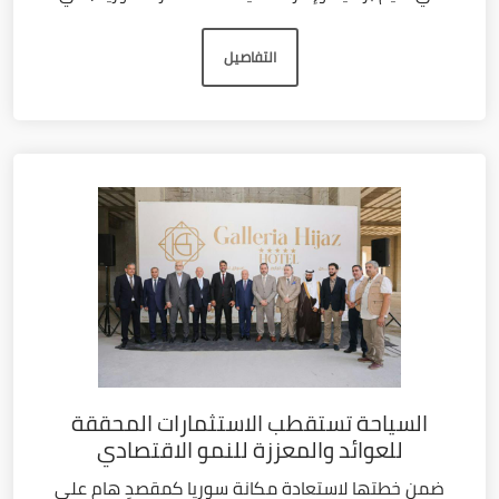
التفاصيل
السياحة تستقطب الاستثمارات المحققة
للعوائد والمعززة للنمو الاقتصادي
ضمن خطتها لاستعادة مكانة سوريا كمقصدٍ هام على