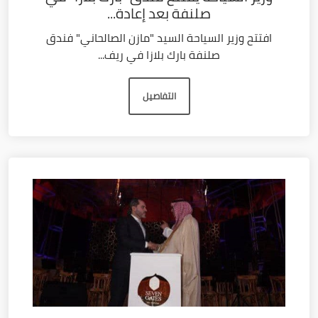
صلنفة بعد إعادة...
افتتح وزير السياحة السيد "مازن الصالحاني" فندق
صلنفة بارك بلازا في ريف...
التفاصيل