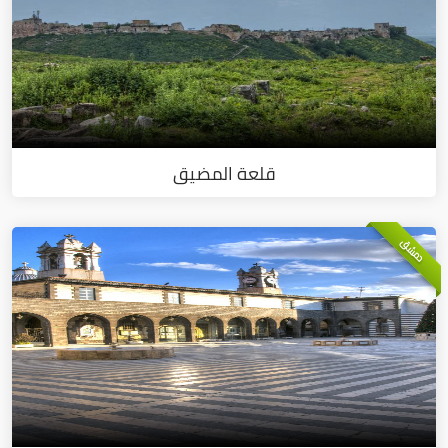
قلعة المضيق
دمشق