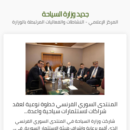
جديد
وزارة السياحة
المركز الإعلامي - النشاطات والفعاليات المرتبطة بالوزارة
المنتدى السوري الفرنسي خطوة نوعية لعقد
شراكات لاستثمارات سياحية واعدة...
شاركت وزارة السياحة في المنتدى السوري الفرنسي
الذي أقيم برعاية وإشراف هيئة الاستثمار السورية، في...