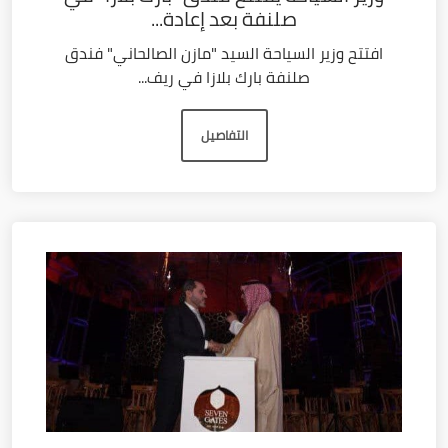
صلنفة بعد إعادة...
افتتح وزير السياحة السيد "مازن الصالحاني" فندق
صلنفة بارك بلازا في ريف...
التفاصيل