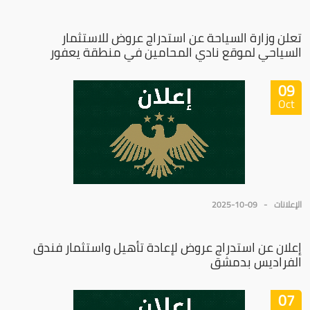
تعلن وزارة السياحة عن استدراج عروض للاستثمار
السياحي لموقع نادي المحامين في منطقة يعفور
09
Oct
الإعلانات
2025-10-09
إعلان عن استدراج عروض لإعادة تأهيل واستثمار فندق
الفراديس بدمشق
07