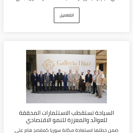
التفاصيل
السياحة تستقطب الاستثمارات المحققة
للعوائد والمعززة للنمو الاقتصادي
ضمن خطتها لاستعادة مكانة سوريا كمقصدٍ هام على