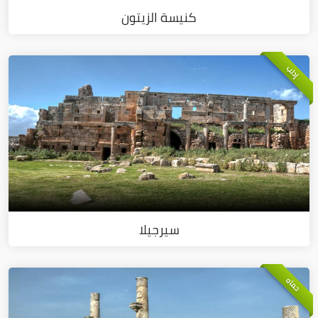
كنيسة الزيتون
إدلب
سيرجيلا
حماه