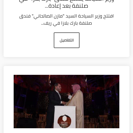
صلنفة بعد إعادة...
افتتح وزير السياحة السيد "مازن الصالحاني" فندق
صلنفة بارك بلازا في ريف...
التفاصيل