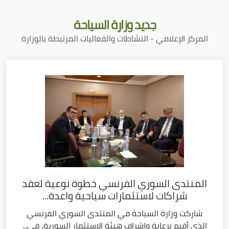
جديد
وزارة السياحة
المركز الإعلامي - النشاطات والفعاليات المرتبطة بالوزارة
المنتدى السوري الفرنسي خطوة نوعية لعقد
شراكات لاستثمارات سياحية واعدة...
شاركت وزارة السياحة في المنتدى السوري الفرنسي
الذي أقيم برعاية وإشراف هيئة الاستثمار السورية، في...