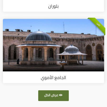
بلوران
حلب
الجامع الأموي
عرض الكل