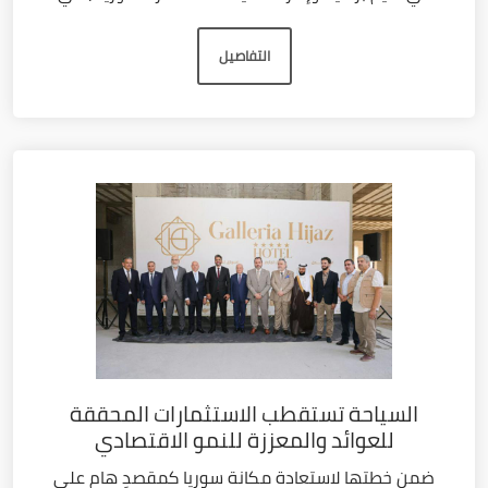
التفاصيل
السياحة تستقطب الاستثمارات المحققة
للعوائد والمعززة للنمو الاقتصادي
ضمن خطتها لاستعادة مكانة سوريا كمقصدٍ هام على