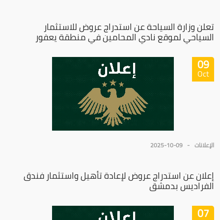
تعلن وزارة السياحة عن استدراج عروض للاستثمار
السياحي لموقع نادي المحامين في منطقة يعفور
09
Oct
الإعلانات
2025-10-09
إعلان عن استدراج عروض لإعادة تأهيل واستثمار فندق
الفراديس بدمشق
07