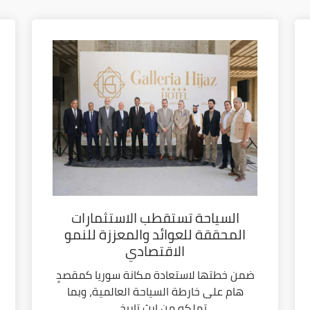
السياحة تستقطب الاستثمارات
المحققة للعوائد والمعززة للنمو
الاقتصادي
ضمن خطتها لاستعادة مكانة سوريا كمقصدٍ
هام على خارطة السياحة العالمية، وبما
تملكه من إرث تاريخي...