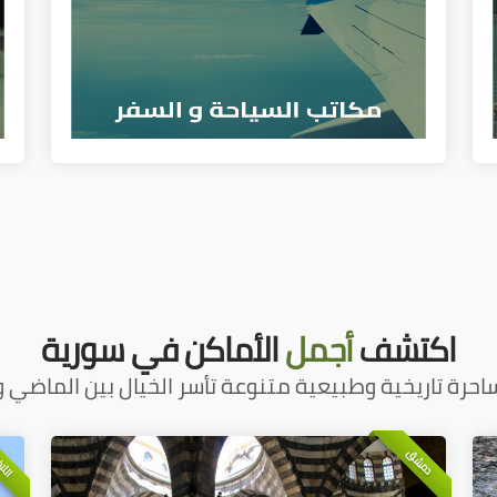
اكتشف
أجمل
الأماكن في سورية
احرة تاريخية وطبيعية متنوعة تأسر الخيال بين الماضي و
اللا
دمشق