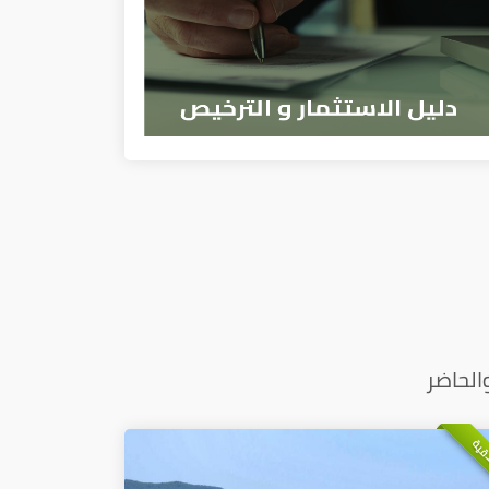
الحاضر
ذقية