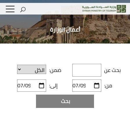
أعمال الوزارة
بحث عن
ضمن:
من:
إلى: